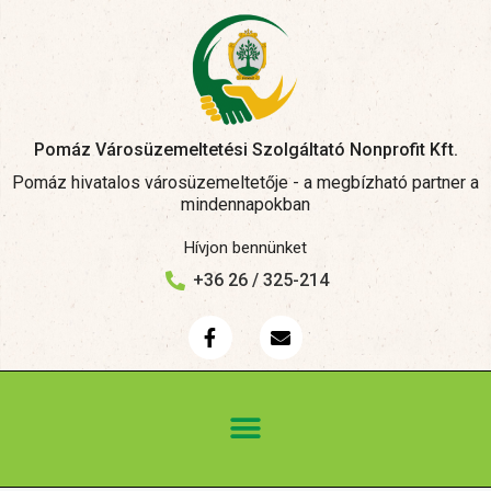
Pomáz Városüzemeltetési Szolgáltató Nonprofit Kft.
Pomáz hivatalos városüzemeltetője - a megbízható partner a
mindennapokban
Hívjon bennünket
+36 26 / 325-214