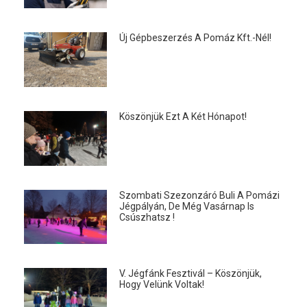
Új Gépbeszerzés A Pomáz Kft.-Nél!
Köszönjük Ezt A Két Hónapot!
Szombati Szezonzáró Buli A Pomázi
Jégpályán, De Még Vasárnap Is
Csúszhatsz !
V. Jégfánk Fesztivál – Köszönjük,
Hogy Velünk Voltak!