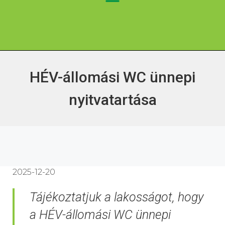
HÉV-állomási WC ünnepi
nyitvatartása
2025-12-20
Tájékoztatjuk a lakosságot, hogy
a HÉV-állomási WC ünnepi