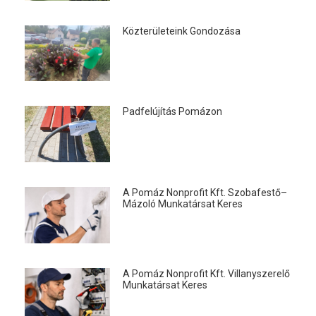
Közterületeink Gondozása
Padfelújítás Pomázon
A Pomáz Nonprofit Kft. Szobafestő–
Mázoló Munkatársat Keres
A Pomáz Nonprofit Kft. Villanyszerelő
Munkatársat Keres