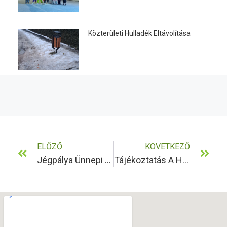
Közterületi Hulladék Eltávolítása
ELŐZŐ
KÖVETKEZŐ
Jégpálya Ünnepi Nyitvatartás
Tájékoztatás A Hóeltakarítás És Síkosságmentesítés Rendjéről