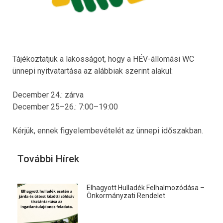
Tájékoztatjuk a lakosságot, hogy a HÉV-állomási WC
ünnepi nyitvatartása az alábbiak szerint alakul:
December 24.: zárva
December 25–26.: 7:00–19:00
Kérjük, ennek figyelembevételét az ünnepi időszakban.
További Hírek
Elhagyott Hulladék Felhalmozódása –
Önkormányzati Rendelet