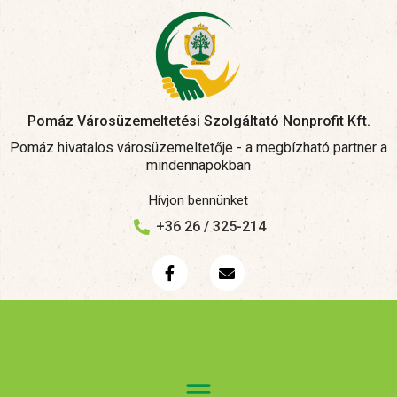
Pomáz Városüzemeltetési Szolgáltató Nonprofit Kft.
Pomáz hivatalos városüzemeltetője - a megbízható partner a
mindennapokban
Hívjon bennünket
+36 26 / 325-214