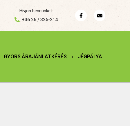
Hívjon bennünket
+36 26 / 325-214
GYORS ÁRAJÁNLATKÉRÉS
JÉGPÁLYA