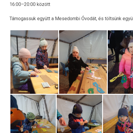
16:00–20:00 között
Támogassuk együtt a Mesedombi Óvodát, és töltsünk együt