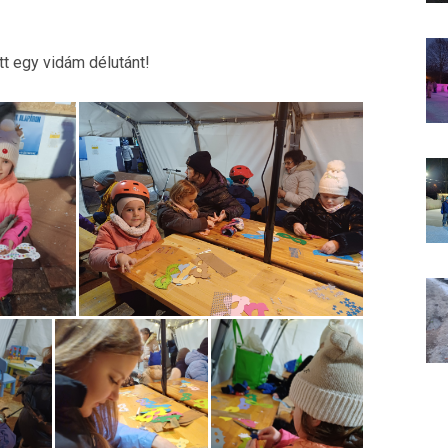
t egy vidám délutánt!