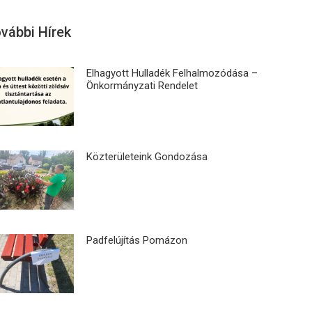
vábbi Hírek
Elhagyott Hulladék Felhalmozódása –
Önkormányzati Rendelet
Közterületeink Gondozása
Padfelújítás Pomázon