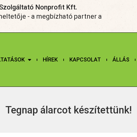
zolgáltató Nonprofit Kft.
ltetője - a megbízható partner a
LTATÁSOK
HÍREK
KAPCSOLAT
ÁLLÁS
Tegnap álarcot készítettünk!