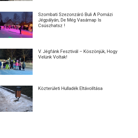
Szombati Szezonzáró Buli A Pomázi
Jégpályán, De Még Vasárnap Is
Csúszhatsz !
V. Jégfánk Fesztivál – Köszönjük, Hogy
Velünk Voltak!
Közterületi Hulladék Eltávolítása