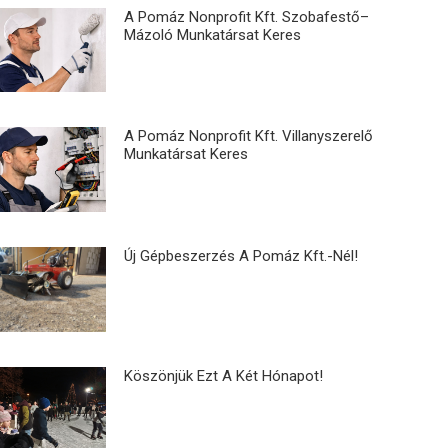
A Pomáz Nonprofit Kft. Szobafestő–
Mázoló Munkatársat Keres
A Pomáz Nonprofit Kft. Villanyszerelő
Munkatársat Keres
Új Gépbeszerzés A Pomáz Kft.-Nél!
Köszönjük Ezt A Két Hónapot!