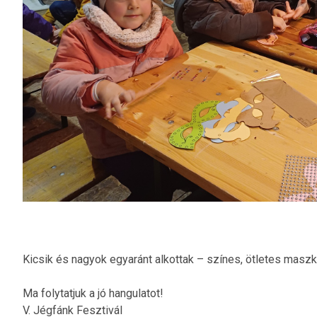
Kicsik és nagyok egyaránt alkottak – színes, ötletes maszk
Ma folytatjuk a jó hangulatot!
V. Jégfánk Fesztivál