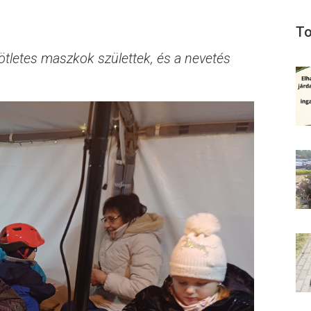
To
 ötletes maszkok születtek, és a nevetés