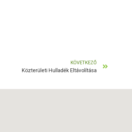
KÖVETKEZŐ
Közterületi Hulladék Eltávolítása