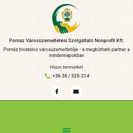
Pomáz Városüzemeltetési Szolgáltató Nonprofit Kft.
Pomáz hivatalos városüzemeltetője - a megbízható partner a
mindennapokban
Hívjon bennünket
+36 26 / 325-214