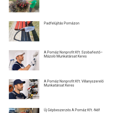
Padfelújítás Pomázon
A Pomáz Nonprofit Kft. Szobafestő–
Mázoló Munkatársat Keres
A Pomáz Nonprofit Kft. Villanyszerelő
Munkatársat Keres
Új Gépbeszerzés A Pomáz Kft.-Nél!